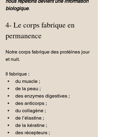
nous répétons devient une information 
biologique
.
4- Le corps fabrique en 
permanence
Notre corps fabrique des protéines jour 
et nuit.
Il fabrique :
du muscle ;
de la peau ;
des enzymes digestives ;
des anticorps ;
du collagène ;
de l’élastine ;
de la kératine ;
des récepteurs ;