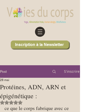
Inscription à la Newsletter
S'inscrire
Post
28 mai
Protéines, ADN, ARN et
épigénétique :
Noté NaN étoiles sur 5.
ce que le corps fabrique avec ce 