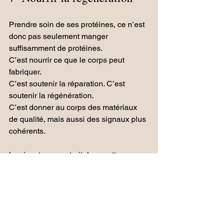
Prendre soin de ses protéines, ce n’est 
donc pas seulement manger 
suffisamment de protéines.
C’est nourrir ce que le corps peut 
fabriquer.
C’est soutenir la réparation. C’est 
soutenir la régénération.
C’est donner au corps des matériaux 
de qualité, mais aussi des signaux plus 
cohérents.
Le vivant se construit dans cette 
rencontre :
l’information contenue dans nos 
gènes ;
les matériaux que nous apportons ;
les signaux que nous répétons ;