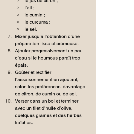
le jus de citron ;
l’ail ;
le cumin ;
le curcuma ;
le sel.
Mixer jusqu’à l’obtention d’une 
préparation lisse et crémeuse.
Ajouter progressivement un peu 
d’eau si le houmous paraît trop 
épais.
Goûter et rectifier 
l’assaisonnement en ajoutant, 
selon les préférences, davantage 
de citron, de cumin ou de sel.
Verser dans un bol et terminer 
avec un filet d’huile d’olive, 
quelques graines et des herbes 
fraîches.