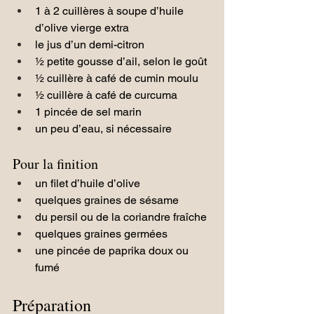
1 à 2 cuillères à soupe d’huile 
d’olive vierge extra
le jus d’un demi-citron
½ petite gousse d’ail, selon le goût
½ cuillère à café de cumin moulu
½ cuillère à café de curcuma
1 pincée de sel marin
un peu d’eau, si nécessaire
Pour la finition
un filet d’huile d’olive
quelques graines de sésame
du persil ou de la coriandre fraîche
quelques graines germées
une pincée de paprika doux ou 
fumé
Préparation