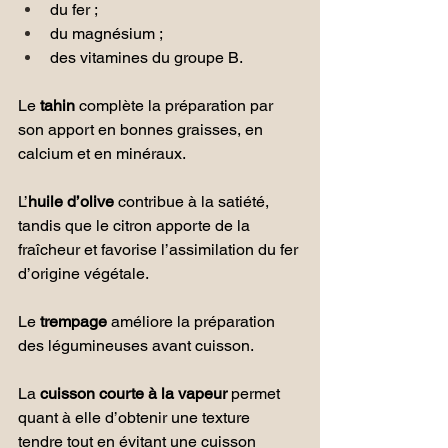
du fer ;
du magnésium ;
des vitamines du groupe B.
Le
 tahin
 complète la préparation par 
son apport en bonnes graisses, en 
calcium et en minéraux.
L’
huile d’olive 
contribue à la satiété, 
tandis que le citron apporte de la 
fraîcheur et favorise l’assimilation du fer 
d’origine végétale.
Le 
trempage 
améliore la préparation 
des légumineuses avant cuisson. 
La 
cuisson courte à la vapeur
 permet 
quant à elle d’obtenir une texture 
tendre tout en évitant une cuisson 