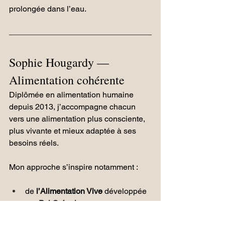
prolongée dans l’eau.
Sophie Hougardy — 
Alimentation cohérente
Diplômée en alimentation humaine 
depuis 2013, j’accompagne chacun 
vers une alimentation plus consciente, 
plus vivante et mieux adaptée à ses 
besoins réels.
Mon approche s’inspire notamment :
de 
l’Alimentation Vive
 développée 
par 
Pol Grégoire
 ;
du 
profilage alimentaire
 selon les 