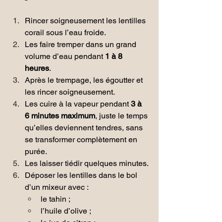
Rincer soigneusement les lentilles 
corail sous l’eau froide.
Les faire tremper dans un grand 
volume d’eau pendant 
1 à 8 
heures
.
Après le trempage, les égoutter et 
les rincer soigneusement.
Les cuire à la vapeur pendant 
3 à 
6 minutes maximum
, juste le temps 
qu’elles deviennent tendres, sans 
se transformer complètement en 
purée.
Les laisser tiédir quelques minutes.
Déposer les lentilles dans le bol 
d’un mixeur avec :
le tahin ;
l’huile d’olive ;