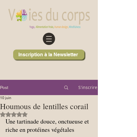
Inscription à la Newsletter
S'inscrire
Post
10 juin
Houmous de lentilles corail
Noté NaN étoiles sur 5.
Une tartinade douce, onctueuse et 
riche en protéines végétales