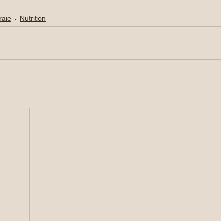
raie
Nutrition