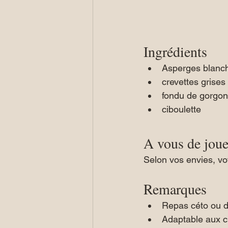
Ingrédients
Asperges blanc
crevettes grises
fondu de gorgon
ciboulette
A vous de joue
Selon vos envies, vot
Remarques 
Repas céto ou 
Adaptable aux c