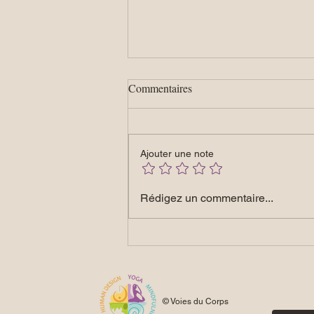
Commentaires
Ajouter une note
Pancakes de patate douce
Rédigez un commentaire...
© Voies du Corps