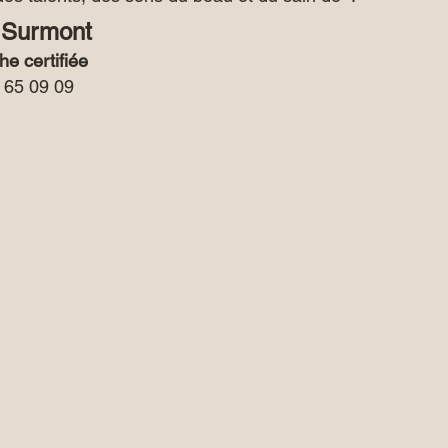
 Surmont
e certifiée
 65 09 09 