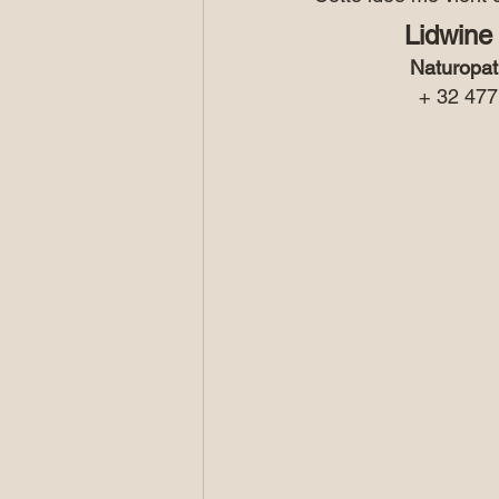
Lidwine
Naturopath
+ 32 477