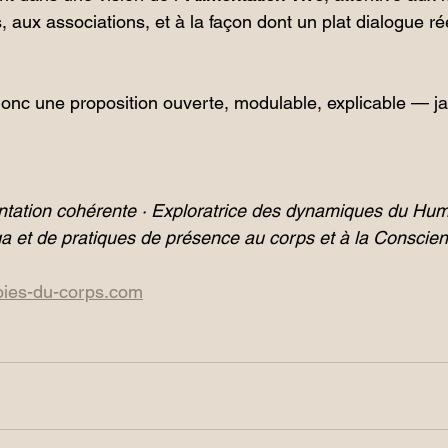
, aux associations, et à la façon dont un plat dialogue r
onc une proposition ouverte, modulable, explicable — j
ntation cohérente · Exploratrice des dynamiques du Hum
a et de pratiques de présence au corps et à la Conscie
ies-du-corps.com