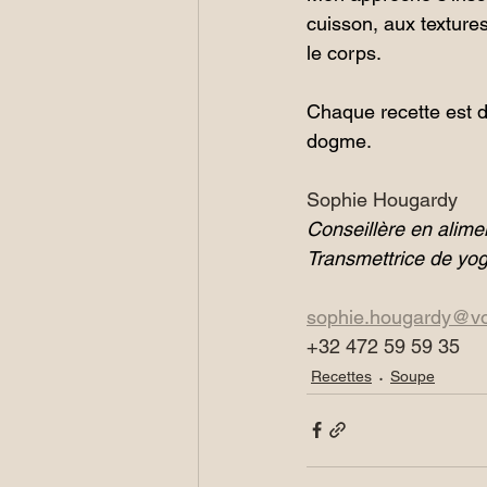
cuisson, aux textures
le corps.
Chaque recette est d
dogme.
Sophie Hougardy
Conseillère en alime
Transmettrice de yog
sophie.hougardy@vo
+32 472 59 59 35
Recettes
Soupe