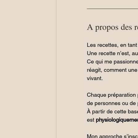
A propos des r
Les recettes, en tant
Une recette n’est, au
Ce qui me passionne,
réagit, comment une
vivant.
Chaque préparation pr
de personnes ou de p
À partir de cette base
est 
physiologiqueme
Mon approche s’inscri