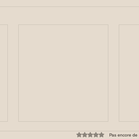
Noté 0 étoile sur 5.
Pas encore de 