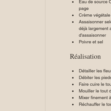
Eau de source O
page
Crème végétale (
Assaisonner selon
déjà largement 
d'assaisonner 
Poivre et sel
Réalisation
Détailler les fle
Débiter les pied
Faire cuire le t
Mouiller le tout
Mixer finement 
Réchauffer le t