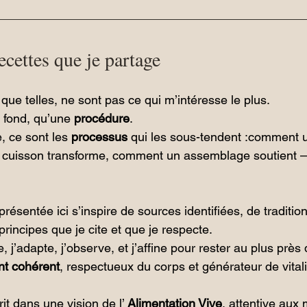
ecettes que je partage
 que telles, ne sont pas ce qui m’intéresse le plus.
 fond, qu’une 
procédure
.
 ce sont les 
processus
 qui les sous-tendent :comment u
 cuisson transforme, comment un assemblage soutient 
ésentée ici s’inspire de sources identifiées, de tradition
rincipes que je cite et que je respecte.
, j’adapte, j’observe, et j’affine pour rester au plus près 
nt cohérent
, respectueux du corps et générateur de vitali
t dans une vision de l’ 
Alimentation Vive
, attentive aux