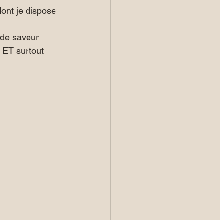
ont je dispose 
 de saveur 
o ET surtout 