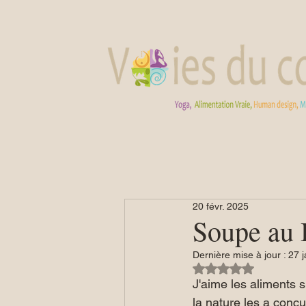
20 févr. 2025
Soupe au 
Dernière mise à jour :
27 j
Noté NaN étoiles su
J'aime les aliments 
la nature les a conçu