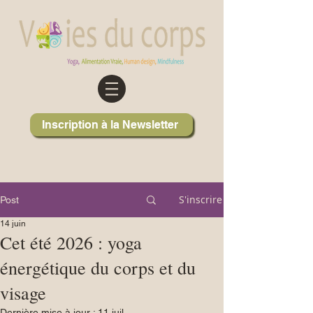
Inscription à la Newsletter
S'inscrire
Post
14 juin
Cet été 2026 : yoga
énergétique du corps et du
visage
Dernière mise à jour :
11 juil.