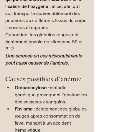
fixation de l’oxygène
 ; et ce, afin qu’il 
soit transporté convenablement des 
poumons aux différents tissus du corps 
: muscles et organes. 
Cependant 
les globules rouges ont 
également besoin de vitamines B9 et 
B12.
Une carence en ces micronutriments 
peut aussi causer de l’anémie.
Causes possibles d’anémie
Drépanocytose 
: maladie 
génétique provoquant l’obstruction 
des vaisseaux sanguins.
Favisme 
: éclatement des globules 
rouges après consommation de 
fève, menant à un accident 
hémolytique.