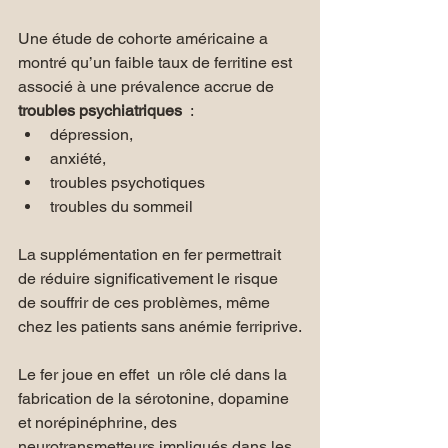
Une étude de cohorte américaine a 
montré qu’un faible taux de ferritine est 
associé à une prévalence accrue de 
troubles psychiatriques
  :
dépression, 
anxiété, 
troubles psychotiques 
troubles du sommeil
La supplémentation en fer permettrait 
de réduire significativement le risque 
de souffrir de ces problèmes, même 
chez les patients sans anémie ferriprive.
Le fer joue en effet  un rôle clé dans la 
fabrication de la sérotonine, dopamine 
et norépinéphrine, des 
neurotransmetteurs impliqués dans les 