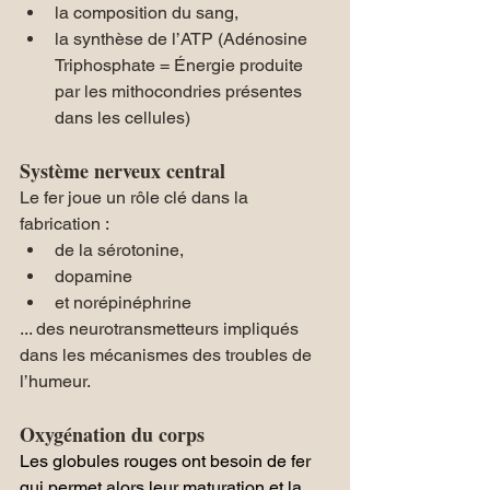
la composition du sang,
la synthèse de l’ATP (Adénosine 
Triphosphate = Énergie produite 
par les mithocondries présentes 
dans les cellules)
Système nerveux central 
Le fer joue un rôle clé dans la 
fabrication :
de la sérotonine, 
dopamine 
et norépinéphrine
... des neurotransmetteurs impliqués 
dans les mécanismes des troubles de 
l’humeur.
Oxygénation du corps
Les globules rouges ont besoin de fer 
qui permet alors leur maturation et la 