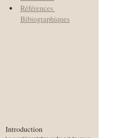
Références 
Bibiographiques
Introduction