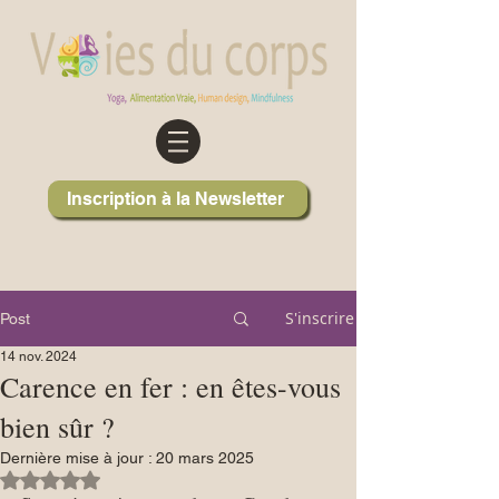
Inscription à la Newsletter
S'inscrire
Post
14 nov. 2024
Carence en fer : en êtes-vous
bien sûr ?
Dernière mise à jour :
20 mars 2025
Noté NaN étoiles sur 5.