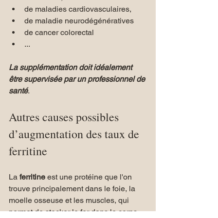
de maladies cardiovasculaires, 
de maladie neurodégénératives
de cancer colorectal
...
La supplémentation doit idéalement 
être supervisée par un professionnel de 
santé
.
Autres causes possibles 
d’augmentation des taux de 
ferritine
La
 ferritine 
est une protéine que l'on 
trouve principalement dans le foie, la 
moelle osseuse et les muscles, qui 
permet de stocker le fer dans le corps. 