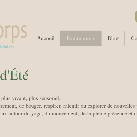
Accueil
Événéments
Blog
Co
d'Été
 plus vivant, plus sensoriel.
rement, de bouger, respirer, ralentir ou explorer de nouvelles 
aux autour du yoga, du mouvement, de la pleine présence et du