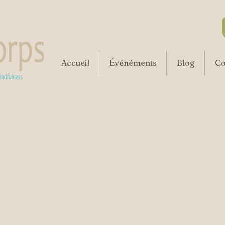
Accueil
Événéments
Blog
Co