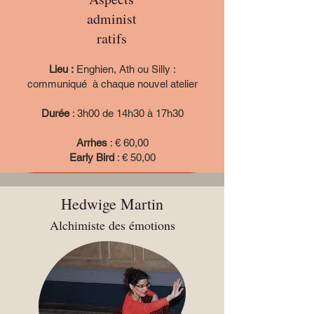
administ
ratifs
Lieu :
Enghien, Ath ou Silly :
communiqué à chaque nouvel atelier
Durée
: 3h00 de 14h30 à 17h30
Arrhes
: € 60,00
Early Bird
: € 50,00
Hedwige Martin
Alchimiste des émotions