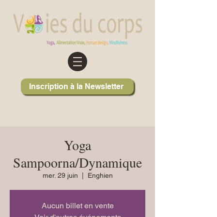
Inscription à la Newsletter
Yoga
Sampoorna/Dynamique
mer. 29 juin
  |  
Enghien
Aucun billet en vente