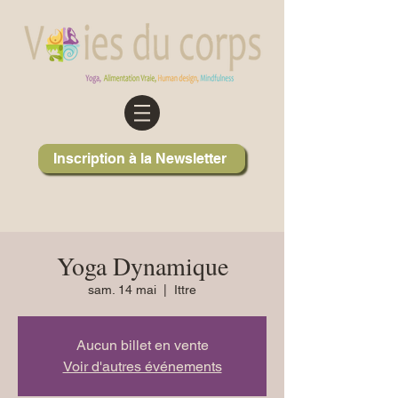
Inscription à la Newsletter
Yoga Dynamique
sam. 14 mai
  |  
Ittre
Aucun billet en vente
Voir d'autres événements