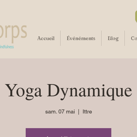
Accueil
Événéments
Blog
Co
Yoga Dynamique
sam. 07 mai
  |  
Ittre