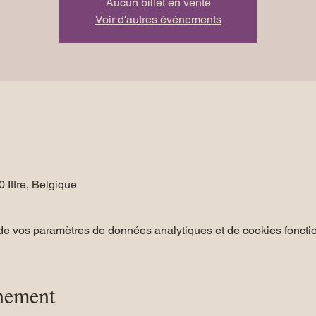
Aucun billet en vente
Voir d'autres événements
0 Ittre, Belgique
e vos paramètres de données analytiques et de cookies foncti
énement