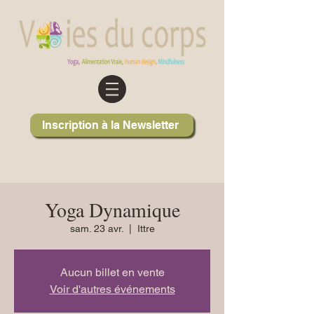
Inscription à la Newsletter
Yoga Dynamique
sam. 23 avr.
  |  
Ittre
Aucun billet en vente
Voir d'autres événements