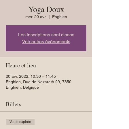
Yoga Doux
mer. 20 avr.
  |  
Enghien
Les inscriptions sont closes
Voir autres événements
Heure et lieu
20 avr. 2022, 10:30 – 11:45
Enghien, Rue de Nazareth 29, 7850
Enghien, Belgique
Billets
Vente expirée