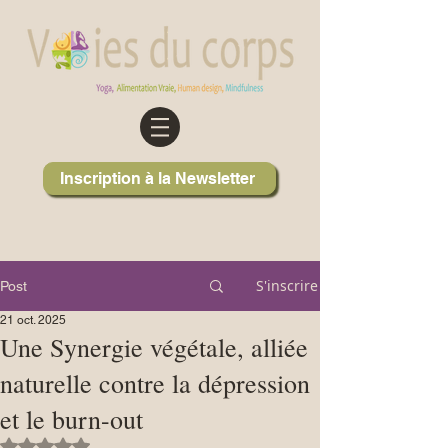
Inscription à la Newsletter
S'inscrire
Post
21 oct. 2025
Une Synergie végétale, alliée
naturelle contre la dépression
et le burn-out
Noté NaN étoiles sur 5.