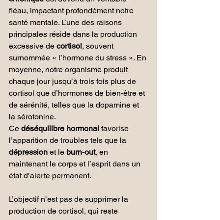
fléau, impactant profondément notre 
santé mentale. L’une des raisons 
principales réside dans la production 
excessive de 
cortisol
, souvent 
surnommée « l’hormone du stress ». En 
moyenne, notre organisme produit 
chaque jour jusqu’à trois fois plus de 
cortisol que d’hormones de bien-être et 
de sérénité, telles que la dopamine et 
la sérotonine. 
Ce 
déséquilibre hormonal 
favorise 
l’apparition de troubles tels que la 
dépression 
et le 
burn-out
, en 
maintenant le corps et l’esprit dans un 
état d’alerte permanent.
L’objectif n’est pas de supprimer la 
production de cortisol, qui reste 