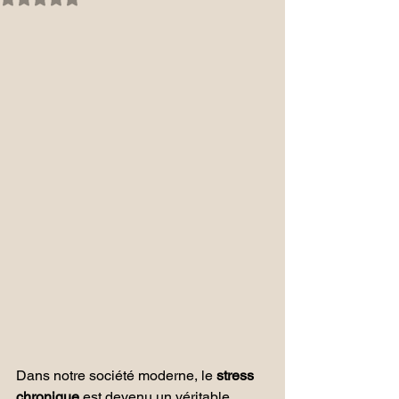
Dans notre société moderne, le 
stress 
chronique
 est devenu un véritable 