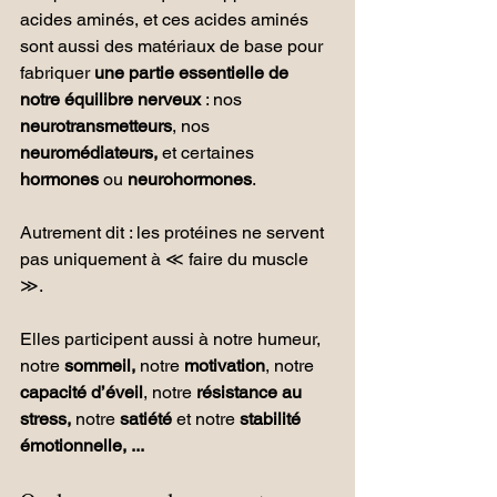
acides aminés, et ces acides aminés 
sont aussi des matériaux de base pour 
fabriquer 
une partie essentielle de 
notre équilibre nerveux
 : nos 
neurotransmetteurs
, nos 
neuromédiateurs,
 et certaines 
hormones
 ou 
neurohormones
.
Autrement dit : les protéines ne servent 
pas uniquement à ≪ faire du muscle 
≫.
Elles participent aussi à notre humeur, 
notre 
sommeil,
 notre 
motivation
, notre 
capacité d’éveil
, notre 
résistance au 
stress,
 notre 
satiété 
et notre 
stabilité 
émotionnelle, ...