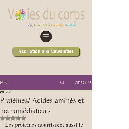
Inscription à la Newsletter
S'inscrire
Post
28 mai
Protéines/ Acides aminés et
neuromédiateurs
Noté NaN étoiles sur 5.
Les protéines nourrissent aussi le 