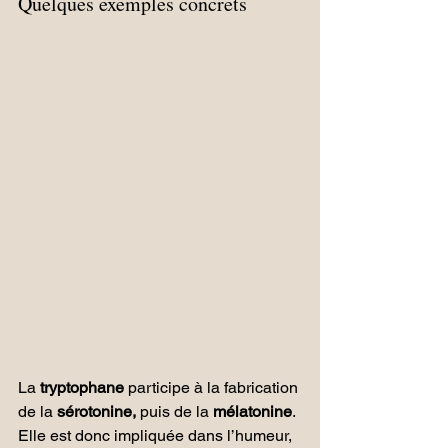
Quelques exemples concrets 
La 
tryptophane 
participe à la fabrication 
de la 
sérotonine,
 puis de la 
mélatonine
.
Elle est donc impliquée dans l’humeur, 