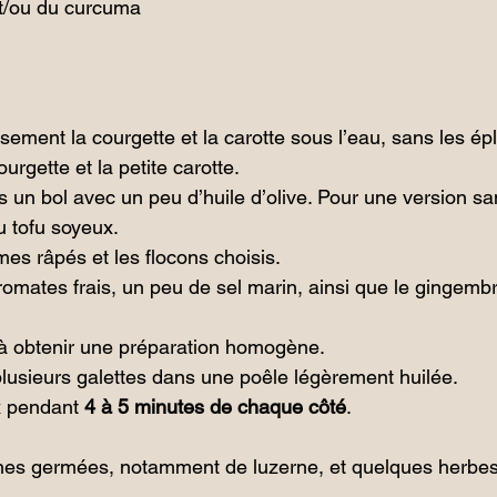
t/ou du curcuma
ement la courgette et la carotte sous l’eau, sans les ép
urgette et la petite carotte.
s un bol avec un peu d’huile d’olive. Pour une version sa
u tofu soyeux.
mes râpés et les flocons choisis.
romates frais, un peu de sel marin, ainsi que le gingembr
à obtenir une préparation homogène.
lusieurs galettes dans une poêle légèrement huilée.
x pendant 
4 à 5 minutes de chaque côté
.
ines germées, notamment de luzerne, et quelques herbes