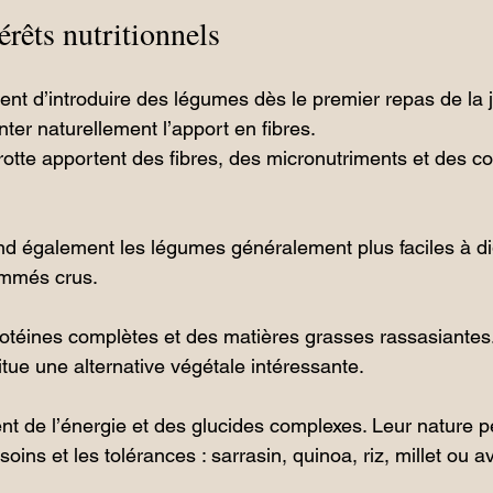
térêts nutritionnels
ent d’introduire des légumes dès le premier repas de la 
ter naturellement l’apport en fibres.
arotte apportent des fibres, des micronutriments et des 
d également les légumes généralement plus faciles à di
ommés crus.
otéines complètes et des matières grasses rassasiantes.
tue une alternative végétale intéressante.
nt de l’énergie et des glucides complexes. Leur nature p
oins et les tolérances : sarrasin, quinoa, riz, millet ou a