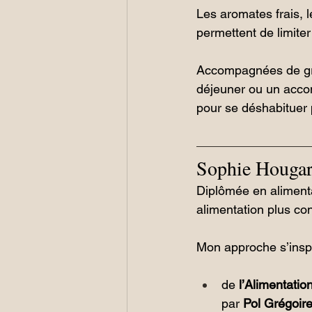
Les aromates frais, 
permettent de limiter 
Accompagnées de gra
déjeuner ou un accom
pour se déshabituer 
Sophie Hougar
Diplômée en alimen
alimentation plus co
Mon approche s’insp
de 
l’Alimentatio
par 
Pol Grégoir