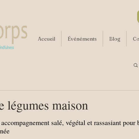
Accueil
Événéments
Blog
Co
de légumes maison
r 5.
accompagnement salé, végétal et rassasiant pour 
rnée