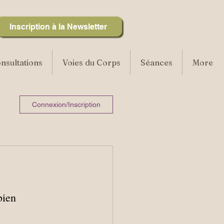
Inscription à la Newsletter
nsultations
Voies du Corps
Séances
More
Connexion/Inscription
bien 