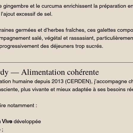
le gingembre et le curcuma enrichissent la préparation en
l’ajout excessif de sel.
ines germées et d’herbes fraîches, ces galettes compo
pagnement salé, végétal et rassasiant, particulièrement
progressivement des déjeuners trop sucrés.
dy — Alimentation cohérente
tation humaine depuis 2013 (CERDEN), j’accompagne ch
nsciente, plus vivante et mieux adaptée à ses besoins ré
ire notamment :
n Vive
 développée 
e
 ;