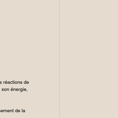
 réactions de 
 son énergie, 
sement de la 