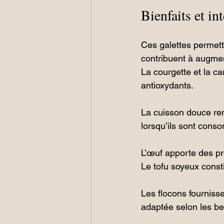
Bienfaits et in
Ces galettes permett
contribuent à augmen
La courgette et la c
antioxydants. 
La cuisson douce ren
lorsqu’ils sont cons
L’œuf apporte des pr
Le tofu soyeux consti
Les flocons fournisse
adaptée selon les bes