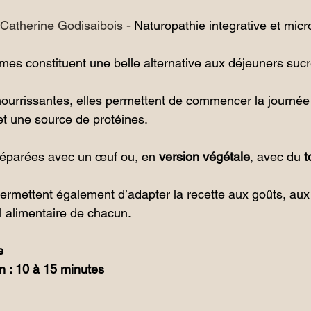
 Catherine Godisaibois - 
Naturopathie integrative et micro
mes constituent une belle alternative aux déjeuners sucr
nourrissantes, elles permettent de commencer la journée
et une source de protéines.
réparées avec un œuf ou, en
 version végétale
, avec du
 t
permettent également d’adapter la recette aux goûts, aux
il alimentaire de chacun.
s
n : 10 à 15 minutes