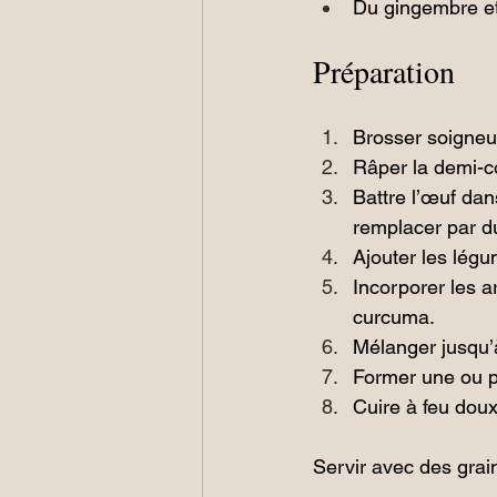
Du gingembre e
Préparation
Brosser soigneus
Râper la demi-co
Battre l’œuf dan
remplacer par d
Ajouter les légu
Incorporer les a
curcuma.
Mélanger jusqu’
Former une ou p
Cuire à feu dou
Servir avec des gra