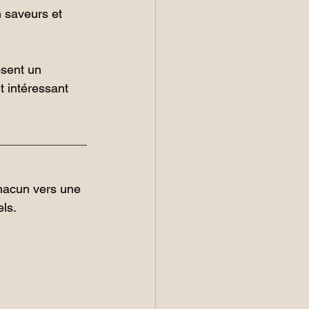
 saveurs et 
sent un 
 intéressant 
acun vers une 
els.