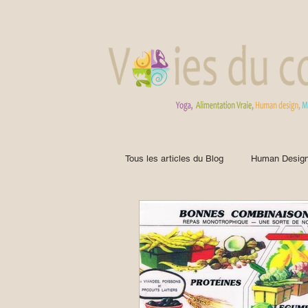
Tous les articles du Blog
Human Desig
yoga
Yoga "Off the Mat"
A
Glycémie
Trouver son équilibre